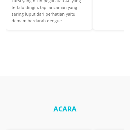
kursi yang bikin pegal atau AC yang
terlalu dingin, tapi ancaman yang
sering luput dari perhatian yaitu
demam berdarah dengue.
ACARA