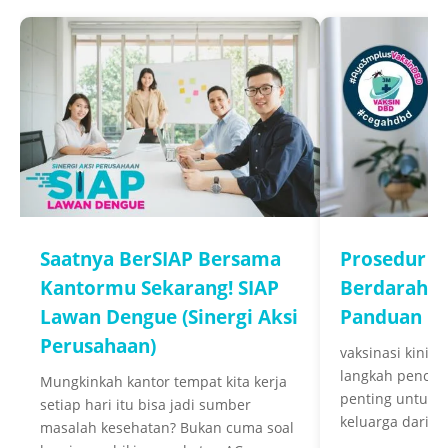
Saatnya BerSIAP Bersama
Prosedur V
Kantormu Sekarang! SIAP
Berdarah di
Lawan Dengue (Sinergi Aksi
Panduan u
Perusahaan)
vaksinasi kini m
langkah penceg
Mungkinkah kantor tempat kita kerja
penting untuk m
setiap hari itu bisa jadi sumber
keluarga dari ris
masalah kesehatan? Bukan cuma soal