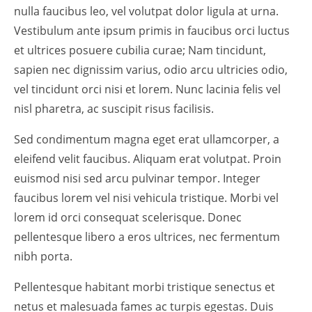
nulla faucibus leo, vel volutpat dolor ligula at urna.
Vestibulum ante ipsum primis in faucibus orci luctus
et ultrices posuere cubilia curae; Nam tincidunt,
sapien nec dignissim varius, odio arcu ultricies odio,
vel tincidunt orci nisi et lorem. Nunc lacinia felis vel
nisl pharetra, ac suscipit risus facilisis.
Sed condimentum magna eget erat ullamcorper, a
eleifend velit faucibus. Aliquam erat volutpat. Proin
euismod nisi sed arcu pulvinar tempor. Integer
faucibus lorem vel nisi vehicula tristique. Morbi vel
lorem id orci consequat scelerisque. Donec
pellentesque libero a eros ultrices, nec fermentum
nibh porta.
Pellentesque habitant morbi tristique senectus et
netus et malesuada fames ac turpis egestas. Duis