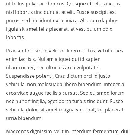
ut tellus pulvinar rhoncus. Quisque id tellus iaculis
nisl lobortis tincidunt at at elit. Fusce suscipit est
purus, sed tincidunt ex lacinia a. Aliquam dapibus
ligula sit amet felis placerat, at vestibulum odio
lobortis.
Praesent euismod velit vel libero luctus, vel ultricies
enim facilisis. Nullam aliquet dui id sapien
ullamcorper, nec ultricies arcu vulputate.
Suspendisse potenti. Cras dictum orci id justo
vehicula, non malesuada libero bibendum. Integer a
eros vitae augue facilisis cursus. Sed euismod lorem
nec nunc fringilla, eget porta turpis tincidunt. Fusce
vehicula dolor sit amet magna volutpat, vel placerat
urna bibendum.
Maecenas dignissim, velit in interdum fermentum, dui